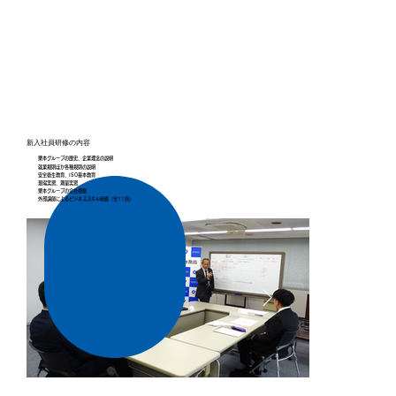
新入社員研修の内容
栗本グループの歴史、企業理念の説明
就業規則ほか各種規則の説明
安全衛生教育、ISO基本教育
現場実習、測量実習
栗本グループの会社視察
外部講師によるビジネススキル研修（全11回）