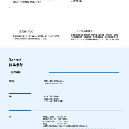
ことができます。
社員には20万円の奨励金を支給しています。
その他福利厚生
空調服の支給
各種社会保険完備（健康保険・厚生年金・雇用保険・労災保険）/ 通勤手
夏場の熱中症対策として水分補給ができる環境を整えているほか小型ファ
当 /定期健康診断 / 退職金制度 / 資格取得奨励金 / 永年勤続表彰金 / 慶
ンを内蔵した作業着である空調服を支給しています。
弔金 /インフルエンザ予防接種全額補助 / パソコン、スマートフォン貸与
Recruit
​募集要項
新卒採用
応募資格
2027年3月に卒業見込みの方
（高等学校・専門学校・大学）
職種
土木施工管理（技術職）
建築施工管理（技術職）
​リフォーム施工管理（技術職）
給与
大学院卒・大学卒 294,250円～
専門学校（3年）卒 286,750円～
短大・専門学校卒 279,220円～
高校卒 264,220円～
※時間外労働の有無にかかわらず30時間分の時間外手当を含みます。