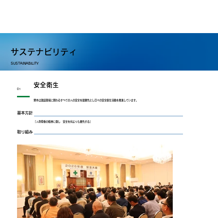
サステナビリティ
SUSTAINABILITY
安全衛生
01
栗本は建設現場に関わるすべての人の安全を最優先とし日々の安全衛生活動を推進しています。
基本方針
「人命尊重の精神に徹し 安全を何よりも優先する」
取り組み