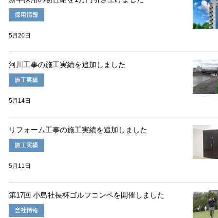
採用情報
5月20日
河川工事の施工実績を追加しました
施工実績
5月14日
リフォーム工事の施工実績を追加しました
施工実績
5月11日
第17回 小島社長杯ゴルフコンペを開催しました
会社情報