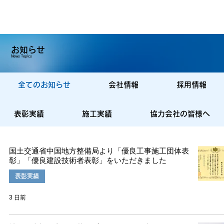
お知らせ
News Topics
全てのお知らせ
会社情報
採用情報
表彰実績
施工実績
協力会社の皆様へ
国土交通省中国地方整備局より「優良工事施工団体表
彰」「優良建設技術者表彰」をいただきました
表彰実績
3 日前