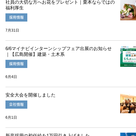
社員の大切な方へお花をプレゼント｜栗本ならではの
福利厚生
採用情報
7月31日
6/6マイナビインターンシップフェア出展のお知らせ
｜【広島開催】建築・土木系
採用情報
6月4日
安全大会を開催しました
会社情報
6月1日
新卒採用の初任給を1万円引き上げました