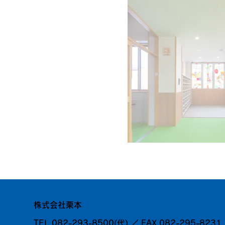
株式会社栗本
TEL
082-293-8500
(代) ／ FAX
082-295-8231