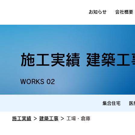
お知らせ
会社概要
施工実績 建築工
WORKS 02
集合住宅
医
施工実績
＞
建築工事
＞
工場・倉庫