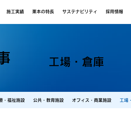
施工実績
栗本の特長
サステナビリティ
採用情報
事
工場・倉庫
療・福祉施設
公共・教育施設
オフィス・商業施設
工場