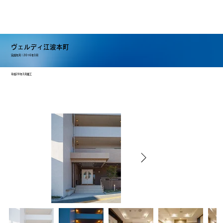
ヴェルディ江波本町
2016年3月
完成年月｜
平成28年3月竣工