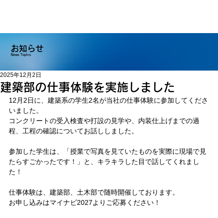
お知らせ
News Topics
2025年12月2日
建築部の仕事体験を実施しました
12月2日に、建築系の学生2名が当社の仕事体験に参加してくださ
いました。
コンクリートの受入検査や打設の見学や、内装仕上げまでの過
程、工程の確認についてお話ししました。
参加した学生は、「授業で写真を見ていたものを実際に現場で見
たらすごかったです！」と、キラキラした目で話してくれまし
た！
仕事体験は、建築部、土木部で随時開催しております。
お申し込みはマイナビ2027よりご応募ください！