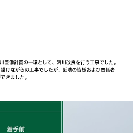
河川整備計画の⼀環として、河川改良を⾏う⼯事でした。
を掛けながらの⼯事でしたが、近隣の皆様および関係者
ができました。