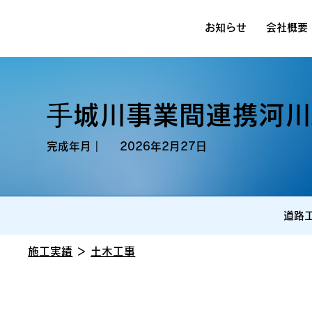
お知らせ
会社概要
⼿城川事業間連携河川
完成年月｜
2026年2月27日
道路
施工実績
＞
土木工事