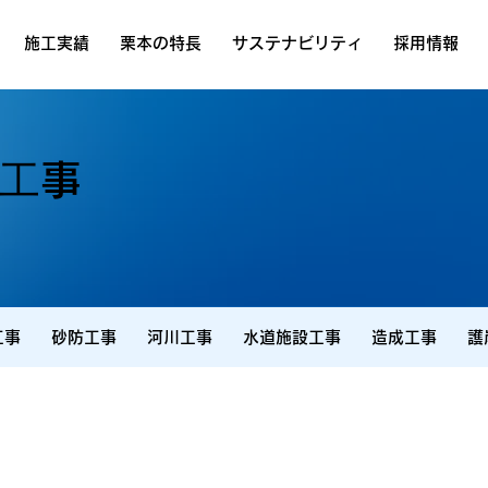
施工実績
栗本の特長
サステナビリティ
採用情報
⼯事
工事
砂防工事
河川工事
水道施設工事
造成工事
護