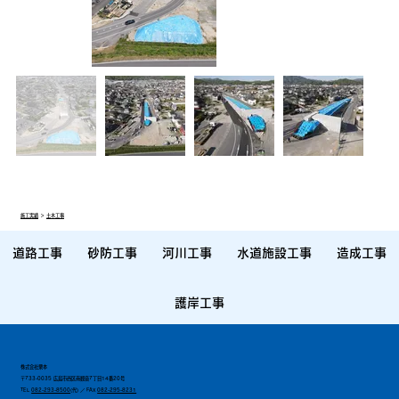
施工実績
＞
土木工事
道路工事
砂防工事
河川工事
水道施設工事
造成工事
護岸工事
株式会社栗本
〒733-0035 広島市西区南観音7丁目14番20号
TEL
082-293-8500
(代) ／ FAX
082-295-8231