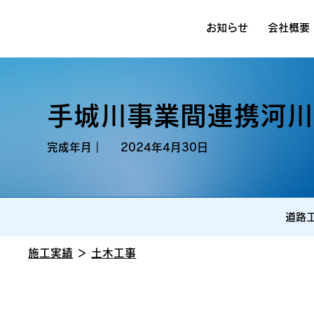
お知らせ
会社概要
手城川事業間連携河川工
完成年月｜
2024年4月30日
道路
施工実績
＞
土木工事