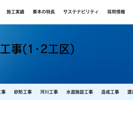
施工実績
栗本の特長
サステナビリティ
採用情報
事(1･2工区)
工事
砂防工事
河川工事
水道施設工事
造成工事
護