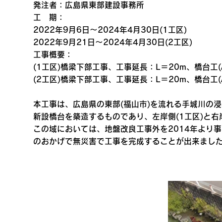
発注者：広島県東部建設事務所
工 期：
2022年9月6日～2024年4月30日(1工区)
2022年9月21日～2024年4月30日(2工区)
工事概要：
(1工区)橋梁下部工事、工事延長：L＝20m、橋台工(
(2工区)橋梁下部工事、工事延長：L＝20m、橋台工(
本工事は、広島県の東部(福山市)を流れる手城川の
新設橋台を築造するものであり、左岸側(1工区)と右
この域においては、地盤改良工事外を2014年より
のおかげで無災害で工事を完成することが出来まし