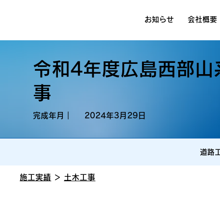
お知らせ
会社概要
令和4年度広島西部山
事
完成年月｜
2024年3月29日
道路
施工実績
＞
土木工事