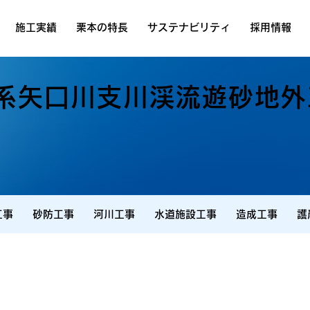
施工実績
栗本の特長
サステナビリティ
採用情報
系矢口川支川渓流遊砂地外
工事
砂防工事
河川工事
水道施設工事
造成工事
護