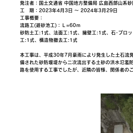
発注者：国土交通省 中国地方整備局 広島西部山系
工 期：2023年4月3日 ～ 2024年3月29日
工事概要：
流路工(遊砂池工)：Ｌ=60ｍ
砂防土工:1式、法面工:1式、擁壁工:1式、石･ブロッ
工:1式、構造物撤去工:1式
本工事は、平成30年7月豪雨により発生した土石流
備された砂防堰堤から二次流出する土砂の洪水氾濫
路を使用する工事でしたが、近隣の皆様、関係者の