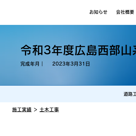
お知らせ
会社概要
令和3年度広島西部山
完成年月｜
2023年3月31日
道路
施工実績
＞
土木工事