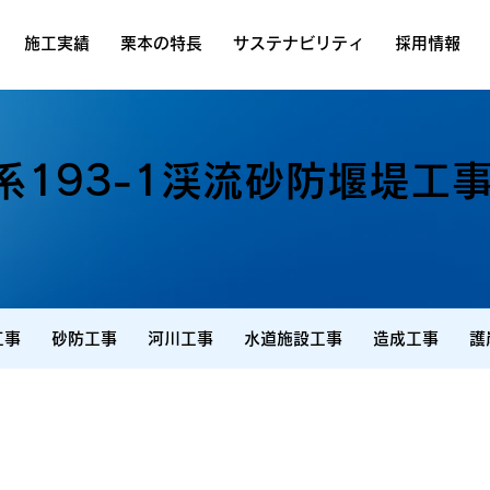
施工実績
栗本の特長
サステナビリティ
採用情報
系193-1渓流砂防堰堤工
工事
砂防工事
河川工事
水道施設工事
造成工事
護