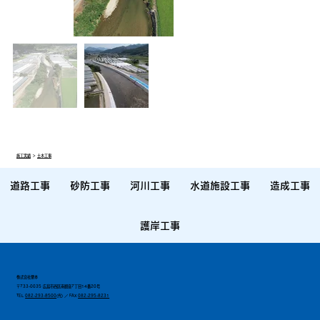
施工実績
＞
土木工事
道路工事
砂防工事
河川工事
水道施設工事
造成工事
護岸工事
株式会社栗本
〒733-0035 広島市西区南観音7丁目14番20号
TEL
082-293-8500
(代) ／ FAX
082-295-8231