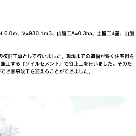
-6.0ｍ、V=930.1ｍ3、山腹工A=0.3ha、土留工4基、山腹
連の復旧工事として行いました。現場までの道幅が狭く住宅街を
て施工する『ソイルセメント』で谷止工を行いました。そのた
ができ無事竣工を迎えることができました。