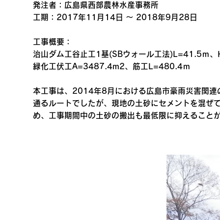
発注者：広島県西部農林水産事務所
工期：2017年11月14日 ～ 2018年9月28日
工事概要：
治山ダム工谷止工1基(SBウォール工法)L=41.5ｍ、H
緑化工伏工A=3487.4m2、筋工L=480.4ｍ
本工事は、2014年8月における広島市豪雨災害関
通るルートでしたが、現地の土砂にセメントを混ぜ
め、工事期間中の土砂の搬出も最低限に抑えること