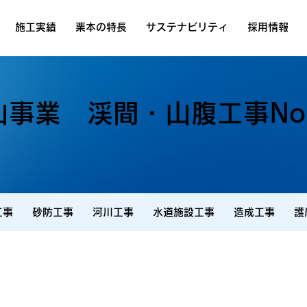
施工実績
栗本の特長
サステナビリティ
採用情報
山事業 渓間・山腹工事No
工事
砂防工事
河川工事
水道施設工事
造成工事
護