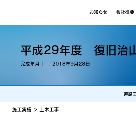
お知らせ
会社概要
平成29年度 復旧治
完成年月｜
2018年9月28日
道路
施工実績
＞
土木工事