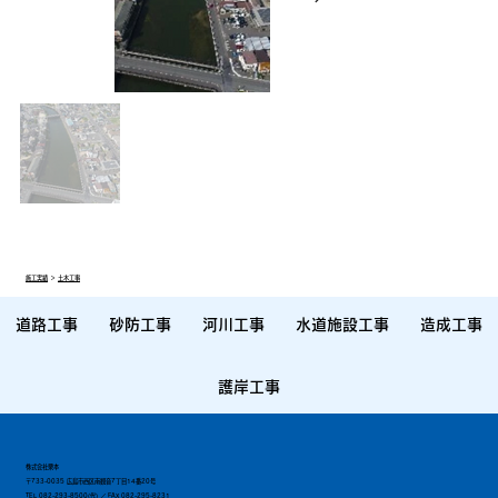
施工実績
＞
土木工事
道路工事
砂防工事
河川工事
水道施設工事
造成工事
護岸工事
株式会社栗本
〒733-0035 広島市西区南観音7丁目14番20号
TEL
082-293-8500
(代) ／ FAX
082-295-8231