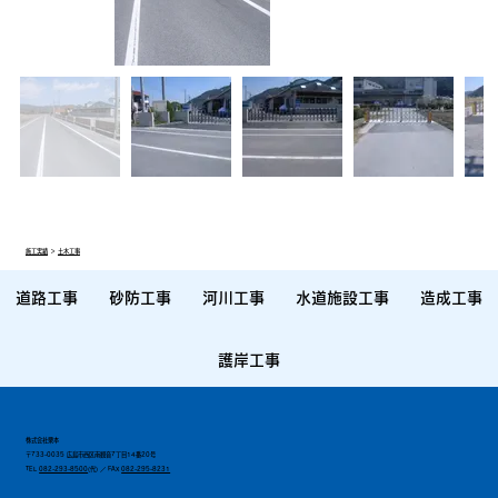
施工実績
＞
土木工事
道路工事
砂防工事
河川工事
水道施設工事
造成工事
護岸工事
株式会社栗本
〒733-0035 広島市西区南観音7丁目14番20号
TEL
082-293-8500
(代) ／ FAX
082-295-8231