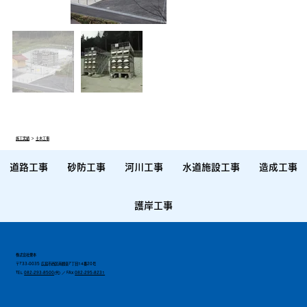
施工実績
＞
土木工事
道路工事
砂防工事
河川工事
水道施設工事
造成工事
護岸工事
株式会社栗本
〒733-0035 広島市西区南観音7丁目14番20号
TEL
082-293-8500
(代) ／ FAX
082-295-8231