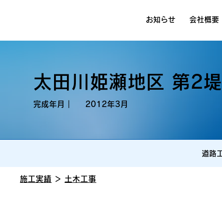
お知らせ
会社概要
太田川姫瀬地区 第2
完成年月｜
2012年3月
道路
施工実績
＞
土木工事