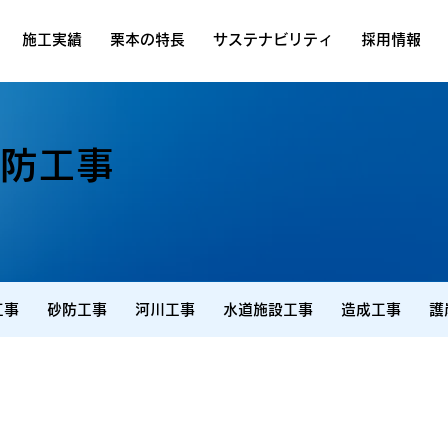
施工実績
栗本の特長
サステナビリティ
採用情報
堤防工事
工事
砂防工事
河川工事
水道施設工事
造成工事
護