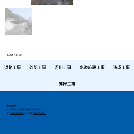
施工実績
＞
土木工事
道路工事
砂防工事
河川工事
水道施設工事
造成工事
護岸工事
株式会社栗本
〒733-0035 広島市西区南観音7丁目14番20号
TEL
082-293-8500
(代) ／ FAX
082-295-8231