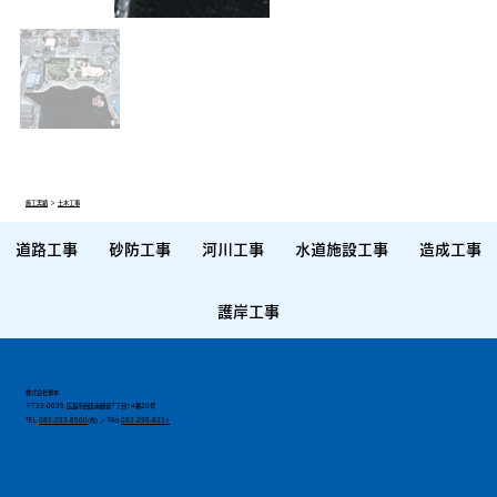
施工実績
＞
土木工事
道路工事
砂防工事
河川工事
水道施設工事
造成工事
護岸工事
株式会社栗本
〒733-0035 広島市西区南観音7丁目14番20号
TEL
082-293-8500
(代) ／ FAX
082-295-8231