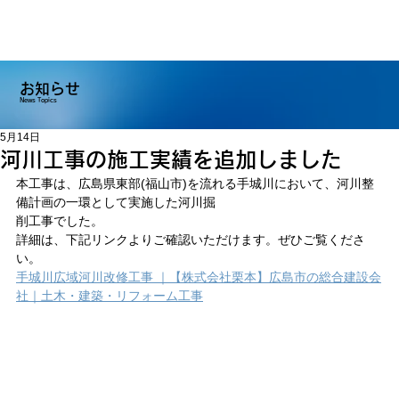
お知らせ
News Topics
5月14日
河川工事の施工実績を追加しました
本工事は、広島県東部(福山市)を流れる手城川において、河川整
備計画の一環として実施した河川掘
削工事でした。
詳細は、下記リンクよりご確認いただけます。ぜひご覧くださ
い。
手城川広域河川改修工事 ｜【株式会社栗本】広島市の総合建設会
社｜土木・建築・リフォーム工事