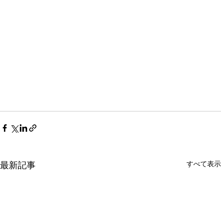
すべて表示
最新記事