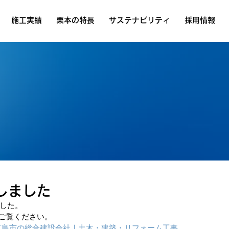
施工実績
栗本の特長
サステナビリティ
採用情報
しました
ました。
ご覧ください。
広島市の総合建設会社｜土木・建築・リフォーム工事