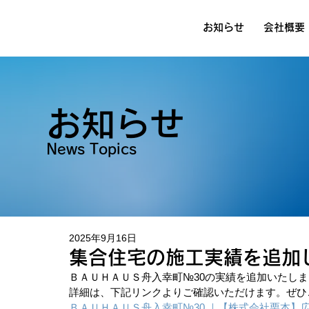
お知らせ
会社概要
お知らせ
News Topics
2025年9月16日
集合住宅の施工実績を追加
ＢＡＵＨＡＵＳ舟入幸町№30の実績を追加いたし
詳細は、下記リンクよりご確認いただけます。ぜひ
ＢＡＵＨＡＵＳ舟入幸町№30 ｜【株式会社栗本】